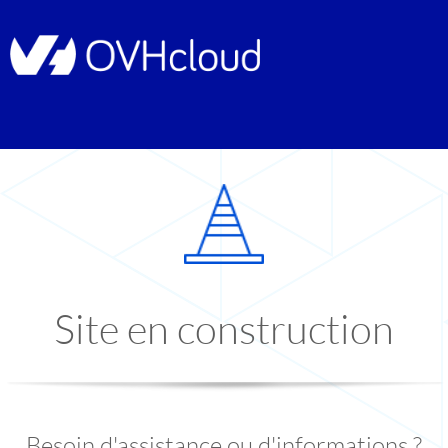
Site en construction
Besoin d'assistance ou d'informations ?